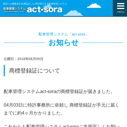
貸切バス事業者が企画設計した 即活用できる配車管理システム
menu
配車管理システム「act-sora」
お知らせ
公開日：2018年08月09日
商標登録証について
配車管理システムact-soraの商標登録証が届きました。
04月03日に特許事務所に依頼し 商標登録証が手元に届く
までに約4ヶ月かかりました。
これからも配車管理システムact-soraご支援宜しくお願い