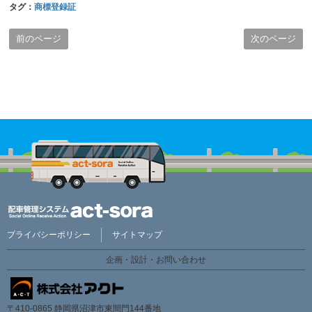
タグ：
商標登録証
前のページ
次のページ
プライバシーポリシー
サイトマップ
企画・設計・お問い合わせ
〒410-0865 静岡県沼津市東間門144番地