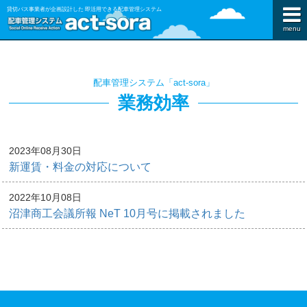
貸切バス事業者が企画設計した 即活用できる配車管理システム
menu
配車管理システム「act-sora」
業務効率
2023年08月30日
新運賃・料金の対応について
2022年10月08日
沼津商工会議所報 NeT 10月号に掲載されました