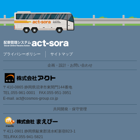
プライバシーポリシー
サイトマップ
企画・設計・お問い合わせ
〒410-0865 静岡県沼津市東間門144番地
TEL.055-961-0001 FAX.055-951-3951
E-mail.
act@cosmos-group.co.jp
共同開発・保守管理
〒411-0901 静岡県駿東郡清水町新宿823-1
TEL/FAX.055-941-5821