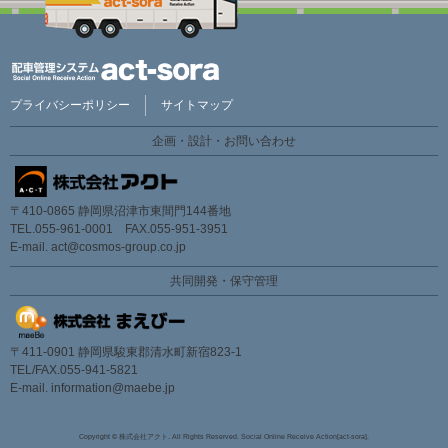
プライバシーポリシー
サイトマップ
企画・設計・お問い合わせ
〒410-0865 静岡県沼津市東間門144番地
TEL.055-961-0001 FAX.055-951-3951
E-mail.
act@cosmos-group.co.jp
共同開発・保守管理
〒411-0901 静岡県駿東郡清水町新宿823-1
TEL/FAX.055-941-5821
E-mail.
information@maebe.jp
Copyright © 株式会社アクト. All Rights Reserved. Social Online Receive Action[act-sora].